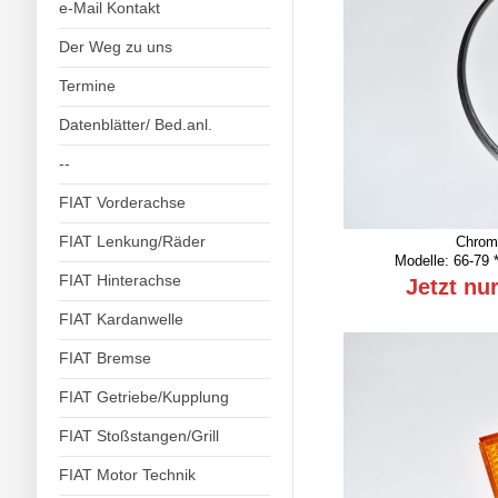
e-Mail Kontakt
Der Weg zu uns
Termine
Datenblätter/ Bed.anl.
--
FIAT Vorderachse
FIAT Lenkung/Räder
Chromr
Modelle: 66-79 
FIAT Hinterachse
Jetzt nu
FIAT Kardanwelle
FIAT Bremse
FIAT Getriebe/Kupplung
FIAT Stoßstangen/Grill
FIAT Motor Technik