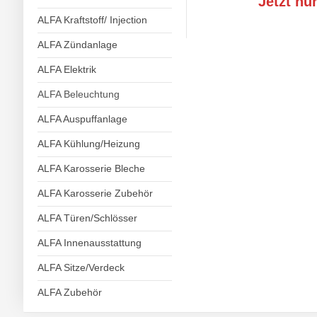
Jetzt nu
ALFA Kraftstoff/ Injection
ALFA Zündanlage
ALFA Elektrik
ALFA Beleuchtung
ALFA Auspuffanlage
ALFA Kühlung/Heizung
ALFA Karosserie Bleche
ALFA Karosserie Zubehör
ALFA Türen/Schlösser
ALFA Innenausstattung
ALFA Sitze/Verdeck
ALFA Zubehör