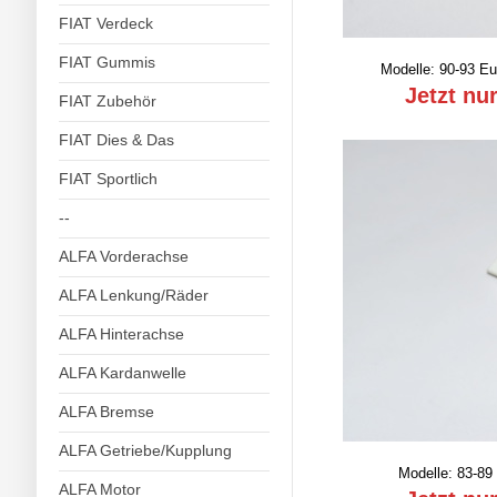
FIAT Verdeck
FIAT Gummis
Modelle: 90-93 Eu
Jetzt nu
FIAT Zubehör
FIAT Dies & Das
FIAT Sportlich
--
ALFA Vorderachse
ALFA Lenkung/Räder
ALFA Hinterachse
ALFA Kardanwelle
ALFA Bremse
ALFA Getriebe/Kupplung
Modelle: 83-89 
ALFA Motor