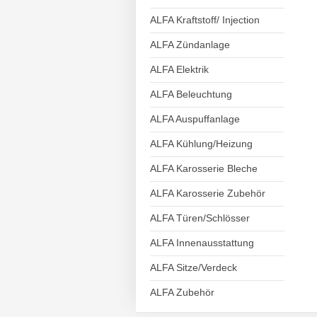
ALFA Kraftstoff/ Injection
ALFA Zündanlage
ALFA Elektrik
ALFA Beleuchtung
ALFA Auspuffanlage
ALFA Kühlung/Heizung
ALFA Karosserie Bleche
ALFA Karosserie Zubehör
ALFA Türen/Schlösser
ALFA Innenausstattung
ALFA Sitze/Verdeck
ALFA Zubehör