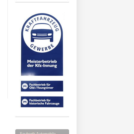
Seuberth Automobile