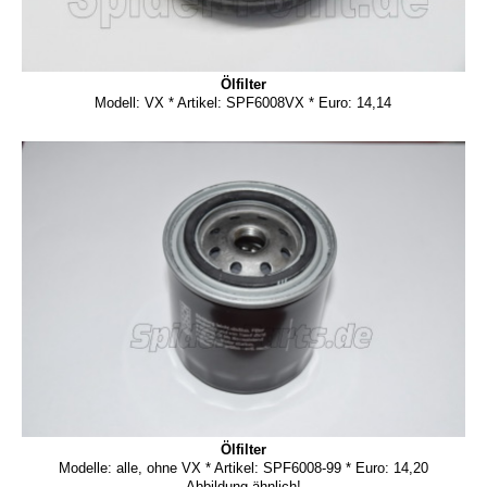
Ölfilter
Modell: VX * Artikel: SPF6008VX * Euro: 14,14
Ölfilter
Modelle: alle, ohne VX * Artikel: SPF6008-99 * Euro: 14,20
Abbildung ähnlich!