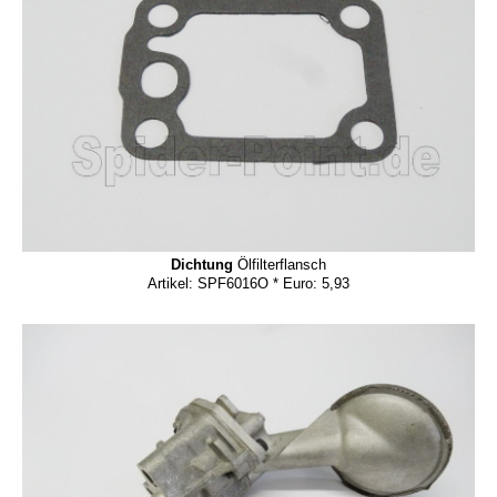
Dichtung
Ölfilterflansch
Artikel: SPF6016O * Euro: 5,93