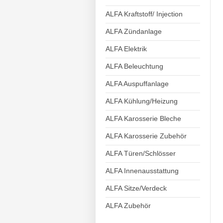
ALFA Kraftstoff/ Injection
ALFA Zündanlage
ALFA Elektrik
ALFA Beleuchtung
ALFA Auspuffanlage
ALFA Kühlung/Heizung
ALFA Karosserie Bleche
ALFA Karosserie Zubehör
ALFA Türen/Schlösser
ALFA Innenausstattung
ALFA Sitze/Verdeck
ALFA Zubehör