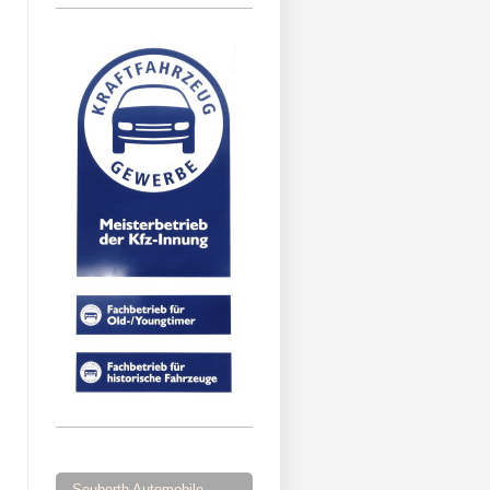
Seuberth Automobile