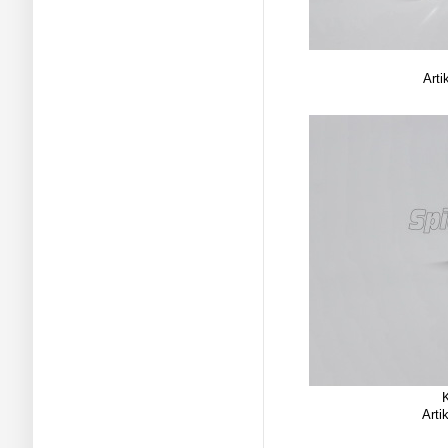
Arti
Arti