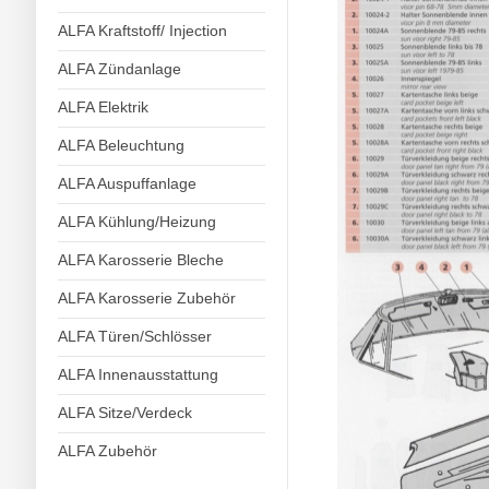
ALFA Kraftstoff/ Injection
ALFA Zündanlage
ALFA Elektrik
ALFA Beleuchtung
ALFA Auspuffanlage
ALFA Kühlung/Heizung
ALFA Karosserie Bleche
ALFA Karosserie Zubehör
ALFA Türen/Schlösser
ALFA Innenausstattung
ALFA Sitze/Verdeck
ALFA Zubehör