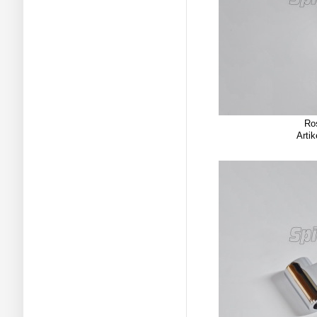
Ro
Arti