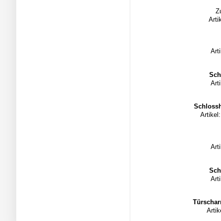
Z
Arti
Art
Sch
Art
Schloss
Artike
Art
Sch
Art
Türschar
Arti