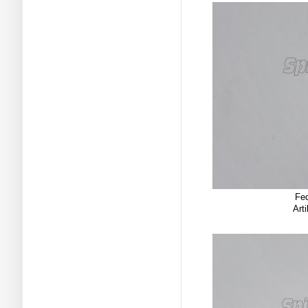
Fe
Art