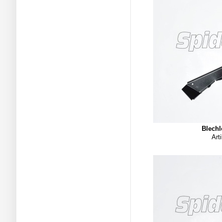
Blechl
Art