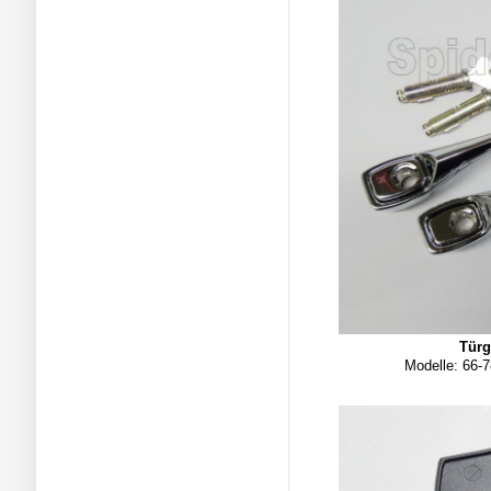
Türg
Modelle: 66-7