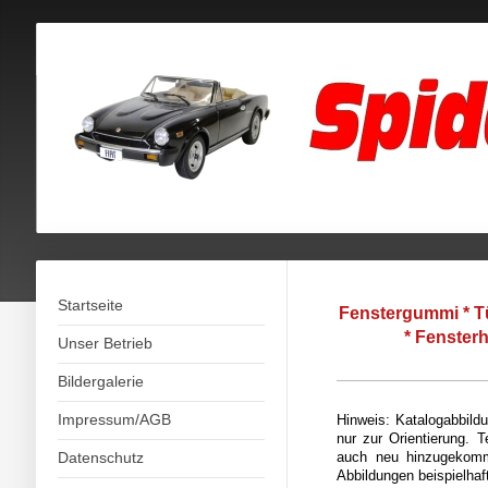
Startseite
Fenstergummi * 
* Fensterh
Unser Betrieb
Bildergalerie
Impressum/AGB
Hinweis: Katalogabbild
nur zur Orientierung. T
Datenschutz
auch neu hinzugekomm
Abbildungen beispielhaf