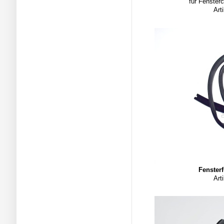
für Fenster
Art
Fenste
Art