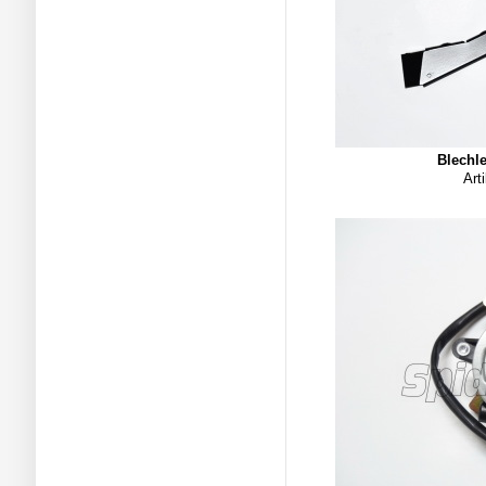
Blechl
Art