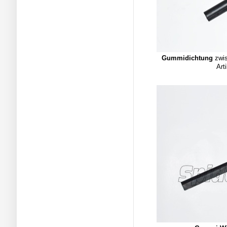
Gummidichtung
zwis
Art