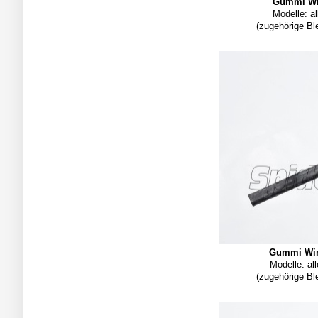
Gummi Wi
Modelle: al
(zugehörige Bl
Gummi Win
Modelle: all
(zugehörige Bl