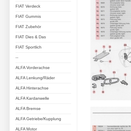
FIAT Verdeck
FIAT Gummis
FIAT Zubehör
FIAT Dies & Das
FIAT Sportlich
--
ALFA Vorderachse
ALFA Lenkung/Räder
ALFA Hinterachse
ALFA Kardanwelle
ALFA Bremse
ALFA Getriebe/Kupplung
ALFA Motor