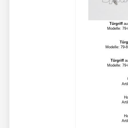
Türgriff
auß
Modelle: 79-
Türg
Modelle: 79-8
Türgriff
au
Modelle: 79-
Art
Ha
Art
Ha
Art