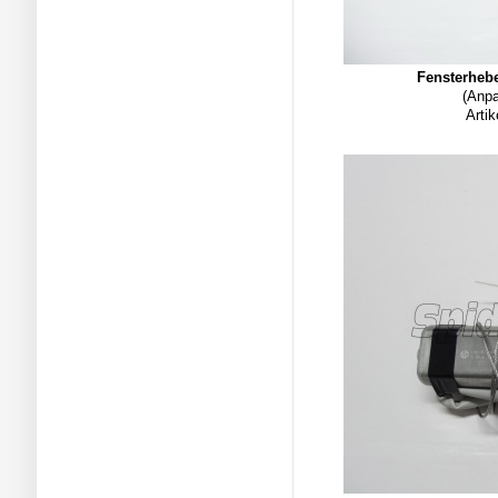
Fensterheb
(Anpa
Arti