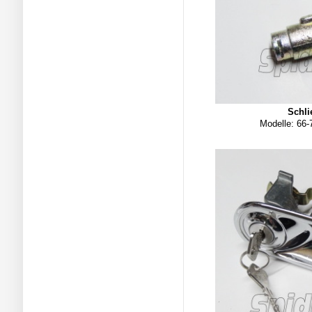
Schli
Modelle: 66-7